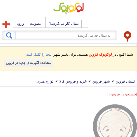
دنبال کار می‌گردید؟
عضویت
ورود
شما اکنون در
لوکوپوک قزوین
هستید، برای تغییر شهر
اینجا را کلیک کنید.
مشاهده آگهی‌های جدید در قزوین
استان قزوین
>
شهر قزوین
>
خرید و فروش کالا
>
لوازم هنری
|
[جستجو در قزوین]