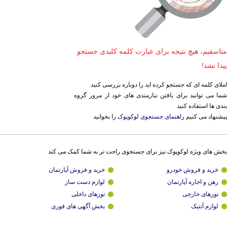
متاسفیم، هیچ نتیجه برای عبارت کلمه کلیدی جستجو
پیدا نشد!
املای کلمه ای که جستجو کرده اید را دوباره بررسی کنید
شما می توانید برای یافتن نیازمندی های خود از مرور گروه
بندی ها استفاده کنید
پیشنهاد می کنیم
راهنمای جستجوی لوکوپوک
را بخوانید
بخش های ویژه لوکوپوک نیز برای جستجوی راحت تر به شما کمک می کند
خرید و فروش خودرو
خرید و فروش آپارتمان
رهن و اجاره آپارتمان
لوازم دست ساز
تورهای خارجی
تورهای داخلی
لوازم آنتیک
بخش آگهی های فوری