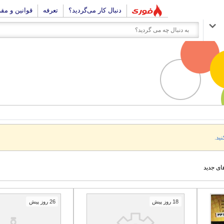
دنبال کار می‌گردید؟
تعرفه
قوانین و مق
نید.
ای جدید
18 روز پیش
26 روز پیش