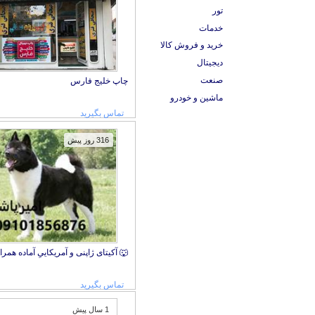
تور
خدمات
خرید و فروش کالا
دیجیتال
صنعت
چاپ خلیج فارس
ماشین و خودرو
تماس بگیرید
316 روز پیش
🐺 آکیتای ژاپنی و آمریکاییِ آماده همر
تماس بگیرید
1 سال پیش