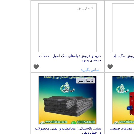
1 سال پیش
روش سگ بالغ
خرید و فروش توله‌های سگ اصیل - خدمات
حرفه‌ای و بهد
تماس بگیرید
1 سال پیش
د فضاهای صنعتی
نبشی پلاستیکی : محافظت و ایمنی محصولات
در حمل ونقل