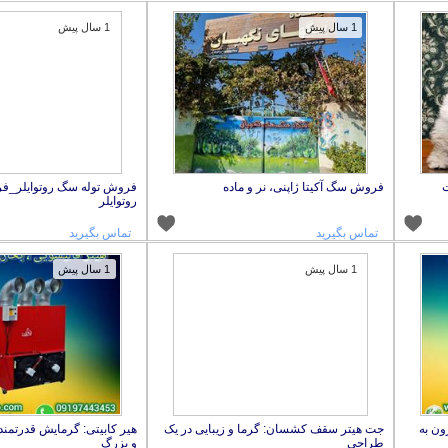
1 سال پیش
1 سال پیش
ت
فروش سگ آکیتا ژاپنی، نر و ماده
فروش توله سگ روتوایلر_ف
روتوایلر
تماس بگیرید
تماس بگیرید
1 سال پیش
1 سال پیش
 مقرون به
جت هیتر سقف کشسان: گرما و زیبایی در یک
هیر کابیتی: گرمایش قدرتمن
طراحی
و بزرگ