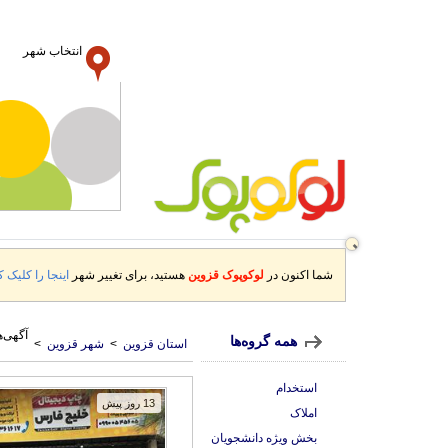
انتخاب شهر
شما اکنون در
لوکوپوک قزوین
هستید، برای تغییر شهر
اینجا را کلیک ک
آگهی‌ه
همه گروه‌ها
استان قزوین
>
شهر قزوین
>
استخدام
13 روز پیش
املاک
بخش ویژه دانشجویان