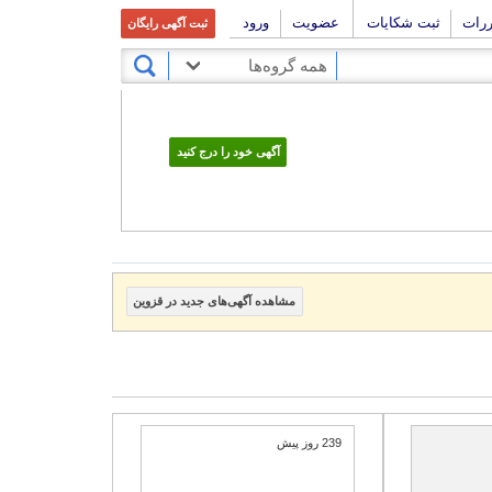
ررات
ثبت شکایات
عضویت
ورود
ثبت آگهی رایگان
همه گروه‌ها
آگهی خود را درج کنید
مشاهده آگهی‌های جدید در قزوین
239 روز پیش