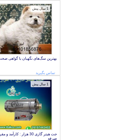
1 سال پیش
بهترین سگ‌های نگهبان با گواهی صح
تماس بگیرید
1 سال پیش
جت هیتر گازی 30 هزار : کارآمد و
صرفه