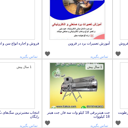
 فروش
آموزش تعمیرات برد در قزوین
فروش و اجاره انواع سن و اس
تماس بگیرید
تماس بگیرید
1 سال پیش
1 سال پیش
 رطوبت
جت هیتربرقی 18 کیلو وات سه فاز, جت هیتر
انتخاب معتبرترین سگ‌های نگ
18 کیلووات
رایگان
تماس بگیرید
تماس بگیرید