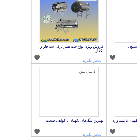
تیج ،
فروش ویژه انواع جت هیتر برقی سه فاز و
تکفاز
تماس بگیرید
1 سال پیش
هبان با مشاوره
بهترین سگ‌های نگهبان با گواهی صحت
تماس بگیرید