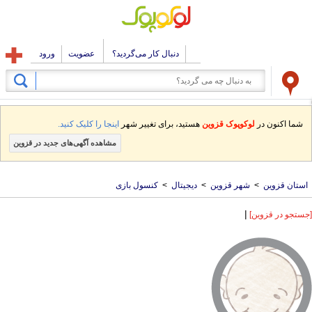
دنبال کار می‌گردید؟
عضویت
ورود
شما اکنون در
لوکوپوک قزوین
هستید، برای تغییر شهر
اینجا را کلیک کنید.
مشاهده آگهی‌های جدید در قزوین
استان قزوین
>
شهر قزوین
>
دیجیتال
>
کنسول بازی
|
[جستجو در قزوین]