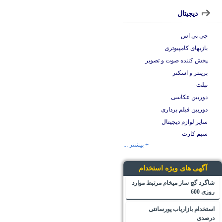
دیجیتال
جی پی اس
بازیهای کامپیوتری
پخش کننده صوت و تصویر
پرینتر و اسکنر
تبلت
دوربین عکاسی
دوربین فیلم برداری
سایر لوازم دیجیتال
سیم کارت
+ بیشتر ...
آگهی های ویژه استخدام
شاگرد گچ ساز میخام مرتبط موارد
روزی 600
استخدام بازاریاب پورسانتی
درصدی