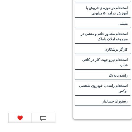
استخدام در حوزه ی فروش با
آموزش /درآمد ۵۰ میلیونی
منشی
استخدام مشاور خانم و منشی در
مجموعه املاک داماک
کارگر برشکاری
استخدام نیرو جهت کار در کافی
شاپ
راننده پایه یک
استخدام راننده با خودروی شخصی
لوکس
رستوران حسابدار
تماس با ما
|
موتور جستجوی فرصت‌های شغلی
|
اخبار استخدام
|
استخدام‌های دولتی
|
استخدام‌