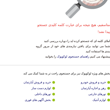
متاسفیم، هیچ نتیجه برای عبارت کلمه کلیدی جستجو
پیدا نشد!
املای کلمه ای که جستجو کرده اید را دوباره بررسی کنید
شما می توانید برای یافتن نیازمندی های خود از مرور گروه
بندی ها استفاده کنید
پیشنهاد می کنیم
راهنمای جستجوی لوکوپوک
را بخوانید
بخش های ویژه لوکوپوک نیز برای جستجوی راحت تر به شما کمک می کند
خرید و فروش خودرو
خرید و فروش آپارتمان
رهن و اجاره آپارتمان
لوازم دست ساز
تورهای خارجی
تورهای داخلی
لوازم آنتیک
بخش آگهی های فوری