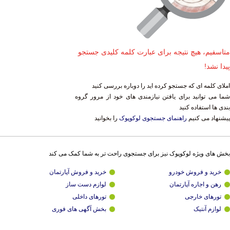
متاسفیم، هیچ نتیجه برای عبارت کلمه کلیدی جستجو
پیدا نشد!
املای کلمه ای که جستجو کرده اید را دوباره بررسی کنید
شما می توانید برای یافتن نیازمندی های خود از مرور گروه
بندی ها استفاده کنید
پیشنهاد می کنیم
راهنمای جستجوی لوکوپوک
را بخوانید
بخش های ویژه لوکوپوک نیز برای جستجوی راحت تر به شما کمک می کند
خرید و فروش خودرو
خرید و فروش آپارتمان
رهن و اجاره آپارتمان
لوازم دست ساز
تورهای خارجی
تورهای داخلی
لوازم آنتیک
بخش آگهی های فوری