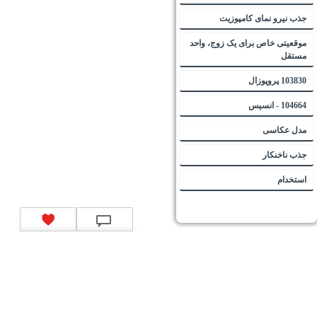
جذب نیرو نمای کامپوزیت
موقعیتی خاص برای یک زوج، واحد
مستقل
103830 پروپوزال
104664 - انسیس
مدل عکاسی
جذب ناخنکار
استخدام
تماس با ما
|
موتور جستجوی فرصت‌های شغلی
|
اخبار استخدام
|
استخدام‌های دولتی
|
استخدام‌
بانک‌ها و موسسات مالی
|
استخدام‌ نیروهای مسلح
|
استخدام‌ شرکت‌های معتبر
|
ایزی مد کالا
|
شبا
چیست؟
|
کد شبای بانک ملی
|
کد شبای بانک صادرات
|
کد شبای بانک تجارت
|
کد شبای بانک سپه
|
کد
شبای بانک توصعه صادرات
|
کد شبای بانک کشاورزی
|
کد شبای بانک صنعت و معدن
|
کد شبای بانک
انصار
|
کد شبای بانک سامان
|
کد شبای بانک اقتصادنوین
|
کد شبای بانک پاسارگاد
|
کد شبای بانک
کارآفرین
|
کد شبای بانک سرمایه
|
کد شبای بانک شهر
|