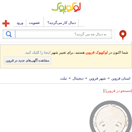
دنبال کار می‌گردید؟
عضویت
ورود
شما اکنون در
لوکوپوک قزوین
هستید، برای تغییر شهر
اینجا را کلیک کنید.
مشاهده آگهی‌های جدید در قزوین
استان قزوین
>
شهر قزوین
>
دیجیتال
>
تبلت
|
[جستجو در قزوین]