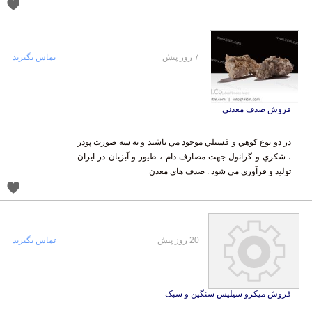
7 روز پیش
تماس بگیرید
فروش صدف معدنی
در دو نوع کوهي و فسيلي موجود مي باشند و به سه صورت پودر
، شکري و گرانول جهت مصارف دام ، طیور و آبزیان در ايران
توليد و فرآوری می شود . صدف هاي معدن
20 روز پیش
تماس بگیرید
فروش میکرو سیلیس سنگین و سبک