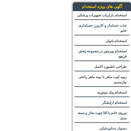
آگهی های ویژه استخدام
استخدام بازاریاب تجهیزات پزشکی
جذب حسابدار و کارورز حسابداری
خانم
استخدام بانوان
استخدام ویزیتور در مجموعه پخش
فرهود
طراحی داشبورد اکسل
رویه کوب ماهر یا نیمه ماهر راحتی
نیازمندیم
استخدام پیک موتوری
استخدام ارایشگر
نیروی خانم یا اقا جهت بخار و بسته
بندی
دستیار دندانپزشکی