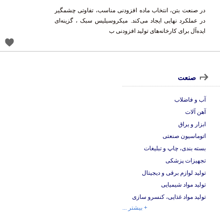
در صنعت بتن، انتخاب ماده افزودنی مناسب، تفاوتی چشمگیر
در عملکرد نهایی ایجاد می‌کند. میکروسیلیس سبک ، گزینه‌ای
ایده‌آل برای کارخانه‌های تولید افزودنی ب
صنعت
آب و فاضلاب
آهن آلات
ابزار و یراق
اتوماسیون صنعتی
بسته بندی، چاپ و تبلیغات
تجهیزات پزشکی
تولید لوازم برقی و دیجیتال
تولید مواد شیمیایی
تولید مواد غذایی، کنسرو سازی
+ بیشتر ...