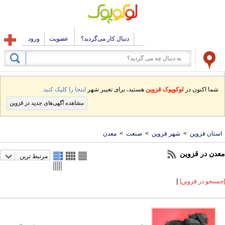
دنبال کار می‌گردید؟
عضویت
ورود
شما اکنون در
لوکوپوک قزوین
هستید، برای تغییر شهر
اینجا را کلیک کنید.
مشاهده آگهی‌های جدید در قزوین
استان قزوین
>
شهر قزوین
>
صنعت
>
معدن
معدن در قزوین
مرتبط ترین
|
[جستجو در قزوین]