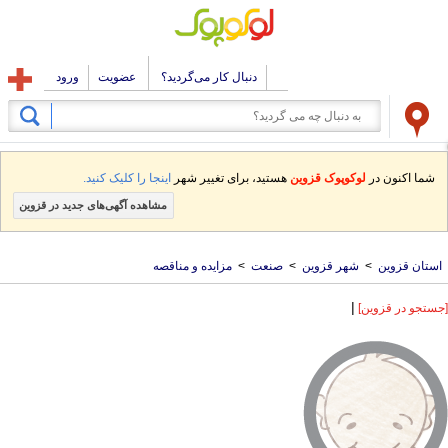
دنبال کار می‌گردید؟
عضویت
ورود
شما اکنون در
لوکوپوک قزوین
هستید، برای تغییر شهر
اینجا را کلیک کنید.
مشاهده آگهی‌های جدید در قزوین
استان قزوین
>
شهر قزوین
>
صنعت
>
مزایده و مناقصه
|
[جستجو در قزوین]