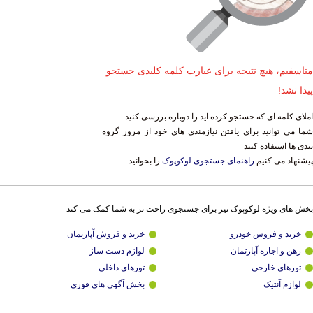
متاسفیم، هیچ نتیجه برای عبارت کلمه کلیدی جستجو
پیدا نشد!
املای کلمه ای که جستجو کرده اید را دوباره بررسی کنید
شما می توانید برای یافتن نیازمندی های خود از مرور گروه
بندی ها استفاده کنید
پیشنهاد می کنیم
راهنمای جستجوی لوکوپوک
را بخوانید
بخش های ویژه لوکوپوک نیز برای جستجوی راحت تر به شما کمک می کند
خرید و فروش خودرو
خرید و فروش آپارتمان
رهن و اجاره آپارتمان
لوازم دست ساز
تورهای خارجی
تورهای داخلی
لوازم آنتیک
بخش آگهی های فوری