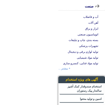
صنعت
آب و فاضلاب
آهن آلات
ابزار و یراق
اتوماسیون صنعتی
بسته بندی، چاپ و تبلیغات
تجهیزات پزشکی
تولید لوازم برقی و دیجیتال
تولید مواد شیمیایی
تولید مواد غذایی، کنسرو سازی
+ بیشتر ...
آگهی های ویژه استخدام
استخدام صندوقدار کمک آشپز
سالندار پیک رستوران
ادمین و تولید محتوا