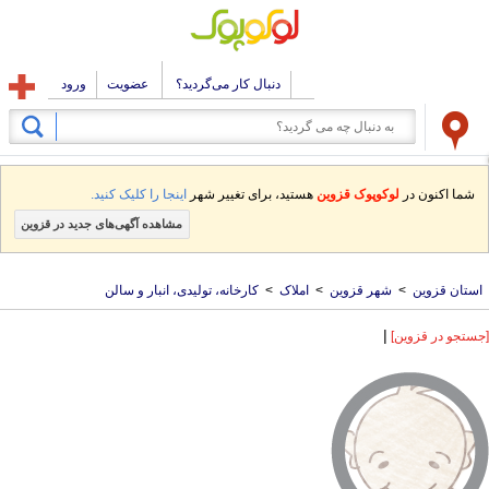
دنبال کار می‌گردید؟
عضویت
ورود
شما اکنون در
لوکوپوک قزوین
هستید، برای تغییر شهر
اینجا را کلیک کنید.
مشاهده آگهی‌های جدید در قزوین
استان قزوین
>
شهر قزوین
>
املاک
>
کارخانه، تولیدی، انبار و سالن
|
[جستجو در قزوین]