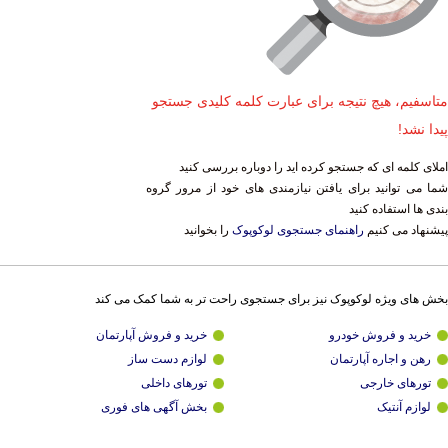
متاسفیم، هیچ نتیجه برای عبارت کلمه کلیدی جستجو
پیدا نشد!
املای کلمه ای که جستجو کرده اید را دوباره بررسی کنید
شما می توانید برای یافتن نیازمندی های خود از مرور گروه
بندی ها استفاده کنید
پیشنهاد می کنیم
راهنمای جستجوی لوکوپوک
را بخوانید
بخش های ویژه لوکوپوک نیز برای جستجوی راحت تر به شما کمک می کند
خرید و فروش خودرو
خرید و فروش آپارتمان
رهن و اجاره آپارتمان
لوازم دست ساز
تورهای خارجی
تورهای داخلی
لوازم آنتیک
بخش آگهی های فوری