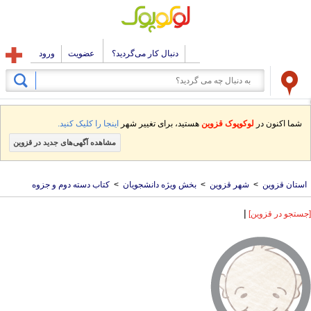
دنبال کار می‌گردید؟
عضویت
ورود
شما اکنون در
لوکوپوک قزوین
هستید، برای تغییر شهر
اینجا را کلیک کنید.
مشاهده آگهی‌های جدید در قزوین
استان قزوین
>
شهر قزوین
>
بخش ویژه دانشجویان
>
کتاب دسته دوم و جزوه
|
[جستجو در قزوین]