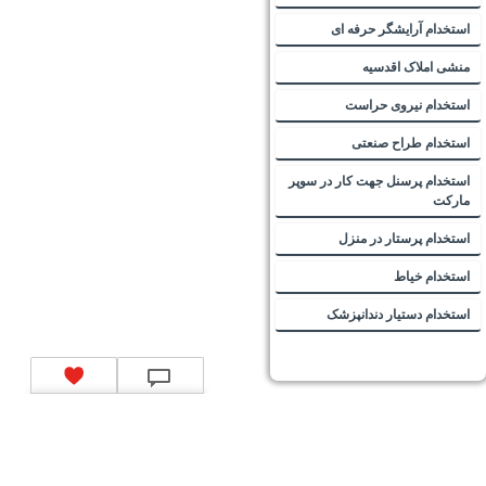
استخدام آرایشگر حرفه ای
منشی املاک اقدسیه
استخدام نیروی حراست
استخدام طراح صنعتی
استخدام پرسنل جهت کار در سوپر
مارکت
استخدام پرستار در منزل
استخدام خیاط
استخدام دستیار دندانپزشک
تماس با ما
|
موتور جستجوی فرصت‌های شغلی
|
اخبار استخدام
|
استخدام‌های دولتی
|
استخدام‌
بانک‌ها و موسسات مالی
|
استخدام‌ نیروهای مسلح
|
استخدام‌ شرکت‌های معتبر
|
ایزی مد کالا
|
شبا
چیست؟
|
کد شبای بانک ملی
|
کد شبای بانک صادرات
|
کد شبای بانک تجارت
|
کد شبای بانک سپه
|
کد
شبای بانک توصعه صادرات
|
کد شبای بانک کشاورزی
|
کد شبای بانک صنعت و معدن
|
کد شبای بانک