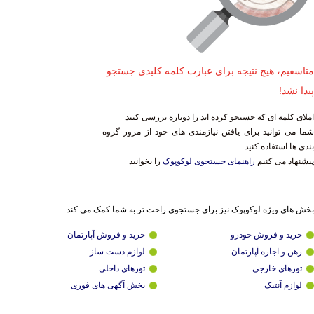
متاسفیم، هیچ نتیجه برای عبارت کلمه کلیدی جستجو
پیدا نشد!
املای کلمه ای که جستجو کرده اید را دوباره بررسی کنید
شما می توانید برای یافتن نیازمندی های خود از مرور گروه
بندی ها استفاده کنید
پیشنهاد می کنیم
راهنمای جستجوی لوکوپوک
را بخوانید
بخش های ویژه لوکوپوک نیز برای جستجوی راحت تر به شما کمک می کند
خرید و فروش خودرو
خرید و فروش آپارتمان
رهن و اجاره آپارتمان
لوازم دست ساز
تورهای خارجی
تورهای داخلی
لوازم آنتیک
بخش آگهی های فوری