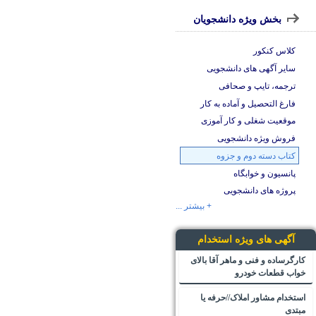
بخش ویژه دانشجویان
کلاس کنکور
سایر آگهی های دانشجویی
ترجمه، تایپ و صحافی
فارغ التحصیل و آماده به کار
موقعیت شغلی و کار آموزی
فروش ویژه دانشجویی
کتاب دسته دوم و جزوه
پانسیون و خوابگاه
پروژه های دانشجویی
+ بیشتر ...
آگهی های ویژه استخدام
کارگرساده و فنی و ماهر آقا بالای
خواب قطعات خودرو
استخدام مشاور املاک//حرفه یا
مبتدی