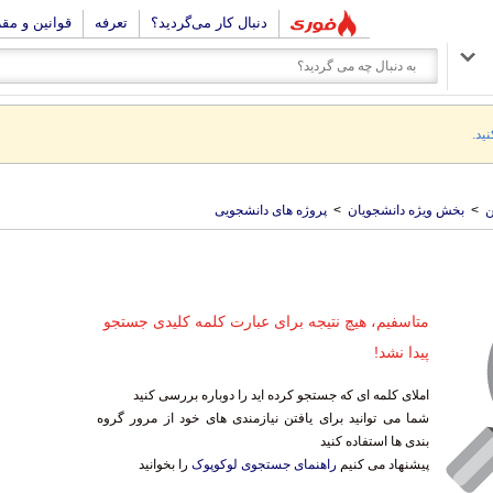
دنبال کار می‌گردید؟
تعرفه
قوانین و مق
نید.
ن
>
بخش ویژه دانشجویان
>
پروژه های دانشجویی
متاسفیم، هیچ نتیجه برای عبارت کلمه کلیدی جستجو
پیدا نشد!
املای کلمه ای که جستجو کرده اید را دوباره بررسی کنید
شما می توانید برای یافتن نیازمندی های خود از مرور گروه
بندی ها استفاده کنید
پیشنهاد می کنیم
راهنمای جستجوی لوکوپوک
را بخوانید