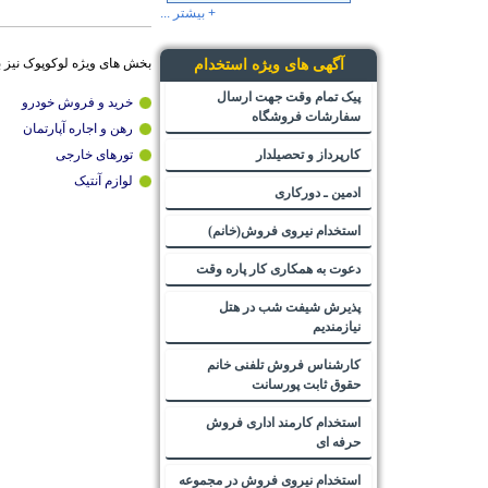
+ بیشتر ...
بخش های ویژه لوکوپوک نیز 
آگهی های ویژه استخدام
پیک تمام وقت جهت ارسال
خرید و فروش خودرو
سفارشات فروشگاه
رهن و اجاره آپارتمان
کارپرداز و تحصیلدار
تورهای خارجی
لوازم آنتیک
ادمین ـ دورکاری
استخدام نیروی فروش(خانم)
دعوت به همکاری کار پاره وقت
پذیرش شیفت شب در هتل
نیازمندیم
کارشناس فروش تلفنی خانم
حقوق ثابت پورسانت
استخدام کارمند اداری فروش
حرفه ای
استخدام نیروی فروش در مجموعه